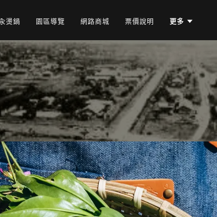
汆燙鍋
園區導覽
網路商城
票價說明
更多