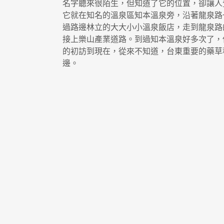
名字聽來很陌生，但知道了它的位置，卻讓人
它就在知名的溫泉區知本溫泉旁，沿著龍泉路
過路邊林立的大大小小溫泉飯店，走到龍泉路
接上樂山產業道路。到過知本溫泉好多次了，
的初訪到現在，從來不知道，台東重要的藥草
邊。