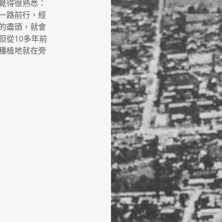
覺得很熟悉：
一路前行，經
的盡頭，就會
但從10多年前
種植地就在旁